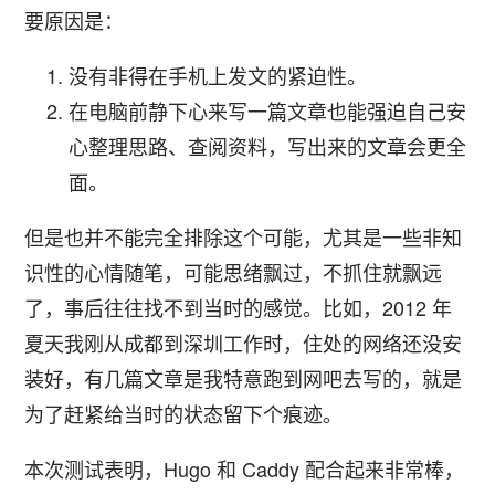
要原因是：
没有非得在手机上发文的紧迫性。
在电脑前静下心来写一篇文章也能强迫自己安
心整理思路、查阅资料，写出来的文章会更全
面。
但是也并不能完全排除这个可能，尤其是一些非知
识性的心情随笔，可能思绪飘过，不抓住就飘远
了，事后往往找不到当时的感觉。比如，2012 年
夏天我刚从成都到深圳工作时，住处的网络还没安
装好，有几篇文章是我特意跑到网吧去写的，就是
为了赶紧给当时的状态留下个痕迹。
本次测试表明，Hugo 和 Caddy 配合起来非常棒，