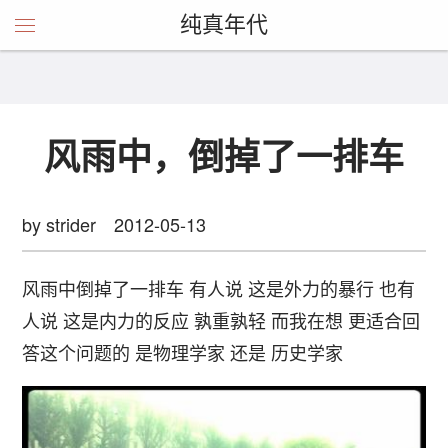
纯真年代
风雨中，倒掉了一排车
by strider
2012-05-13
风雨中倒掉了一排车
有人说
这是外力的暴行
也有
人说
这是内力的反应
孰重孰轻
而我在想
更适合回
答这个问题的
是物理学家
还是
历史学家